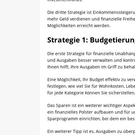
Die dritte Strategie ist Einkommenssteige
mehr Geld verdienen und finanzielle Freih
Möglichkeiten erreicht werden.
Strategie 1: Budgetieru
Die erste Strategie für finanzielle Unabhä
und Ausgaben besser verwalten und kontrolli
Ihnen hilft, Ihre Ausgaben im Griff zu beha
Eine Möglichkeit, Ihr Budget effektiv zu ve
festlegen, wie viel Sie für Wohnkosten, L
für jede Kategorie können Sie sicherstelle
Das Sparen ist ein weiterer wichtiger Aspek
ein finanzielles Polster aufbauen und für 
Sparprogramm einrichten, bei dem ein best
Ein weiterer Tipp ist es, Ausgaben zu übe