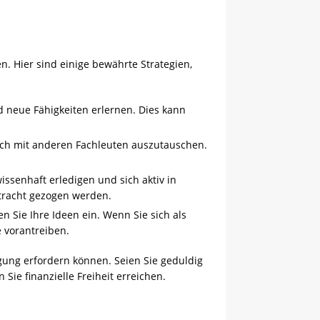
en. Hier sind einige bewährte Strategien,
nd neue Fähigkeiten erlernen. Dies kann
ich mit anderen Fachleuten auszutauschen.
ssenhaft erledigen und sich aktiv in
etracht gezogen werden.
 Sie Ihre Ideen ein. Wenn Sie sich als
e vorantreiben.
gung erfordern können. Seien Sie geduldig
 Sie finanzielle Freiheit erreichen.