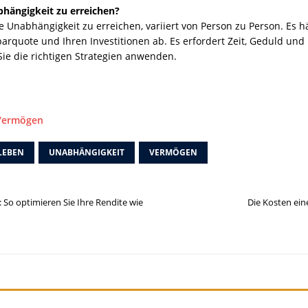
bhängigkeit zu erreichen?
lle Unabhängigkeit zu erreichen, variiert von Person zu Person. Es 
rquote und Ihren Investitionen ab. Es erfordert Zeit, Geduld und 
Sie die richtigen Strategien anwenden.
 Vermögen
LEBEN
UNABHÄNGIGKEIT
VERMÖGEN
So optimieren Sie Ihre Rendite wie
Die Kosten ein