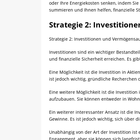
oder Ihre Energiekosten senken, indem Sie
summieren und Ihnen helfen, finanzielle Sta
Strategie 2: Investitio
Strategie 2: Investitionen und Vermögensa
Investitionen sind ein wichtiger Bestandte
und finanzielle Sicherheit erreichen. Es gi
Eine Möglichkeit ist die Investition in Akt
ist jedoch wichtig, gründliche Recherchen
Eine weitere Möglichkeit ist die Investitio
aufzubauen. Sie können entweder in Wohnim
Ein weiterer interessanter Ansatz ist die I
Gewinne. Es ist jedoch wichtig, sich über 
Unabhängig von der Art der Investition ist 
Engagement, aber sie können sich langfris