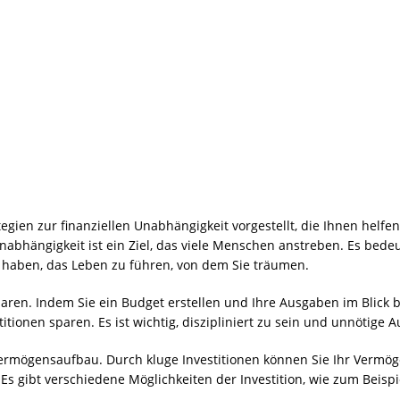
egien zur finanziellen Unabhängigkeit vorgestellt, die Ihnen helf
nabhängigkeit ist ein Ziel, das viele Menschen anstreben. Es bede
u haben, das Leben zu führen, von dem Sie träumen.
paren. Indem Sie ein Budget erstellen und Ihre Ausgaben im Blick 
titionen sparen. Es ist wichtig, diszipliniert zu sein und unnötige
 Vermögensaufbau. Durch kluge Investitionen können Sie Ihr Vermög
s gibt verschiedene Möglichkeiten der Investition, wie zum Beispi