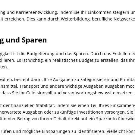
rung und Karriereentwicklung. Indem Sie Ihr Einkommen steigern un
eit erreichen. Dies kann durch Weiterbildung, berufliche Netzwer
ng und Sparen
ngigkeit ist die Budgetierung und das Sparen. Durch das Erstellen
eren. Es ist wichtig, ein realistisches Budget zu erstellen, das Ihr
lten.
rwalten, besteht darin, Ihre Ausgaben zu kategorisieren und Priorit
ebensmittel, Transport und andere wichtige Ausgaben ausgeben mö
n, dass Sie Ihr Geld sinnvoll und verantwortungsbewusst einsetzen.
t der finanziellen Stabilität. Indem Sie einen Teil Ihres Einkomme
unerwartete Ausgaben oder zukünftige Investitionen vorsorgen. Si
immter Betrag von Ihrem Gehalt direkt auf ein Sparkonto überwie
rprüfen und mögliche Einsparungen zu identifizieren. Vielleicht 