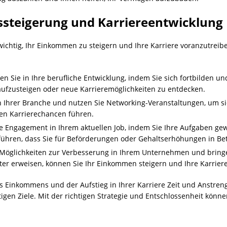
ssteigerung und Karriereentwicklung
s wichtig, Ihr Einkommen zu steigern und Ihre Karriere voranzutreib
en Sie in Ihre berufliche Entwicklung, indem Sie sich fortbilden u
 aufzusteigen oder neue Karrieremöglichkeiten zu entdecken.
n Ihrer Branche und nutzen Sie Networking-Veranstaltungen, um s
en Karrierechancen führen.
e Engagement in Ihrem aktuellen Job, indem Sie Ihre Aufgaben gewi
 führen, dass Sie für Beförderungen oder Gehaltserhöhungen in B
e Möglichkeiten zur Verbesserung in Ihrem Unternehmen und bringen
iter erweisen, können Sie Ihr Einkommen steigern und Ihre Karrier
es Einkommens und der Aufstieg in Ihrer Karriere Zeit und Anstren
tigen Ziele. Mit der richtigen Strategie und Entschlossenheit können