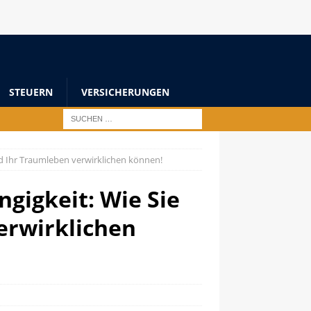
STEUERN
VERSICHERUNGEN
nd Ihr Traumleben verwirklichen können!
ngigkeit: Wie Sie
erwirklichen