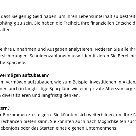
 dass Sie genug Geld haben, um Ihren Lebensunterhalt zu bestreiten
ngig zu sein. Sie haben die Freiheit, Ihre finanziellen Entschei
alten.
 Sie Ihre Einnahmen und Ausgaben analysieren. Notieren Sie alle 
Versicherungen, Schuldenzahlungen usw. Identifizieren Sie Bereich
che Sparziele.
n Vermögen aufzubauen?
um Vermögen aufzubauen, wie zum Beispiel Investitionen in Aktien
n auch in langfristige Sparpläne wie eine private Altersvorsorge
n diversifizieren und langfristig denken.
gern?
r Einkommen zu steigern. Sie könnten sich weiterbilden, um Ihre F
erechancen bieten kann. Sie könnten auch nach Möglichkeiten su
Nebenjobs oder das Starten eines eigenen Unternehmens.