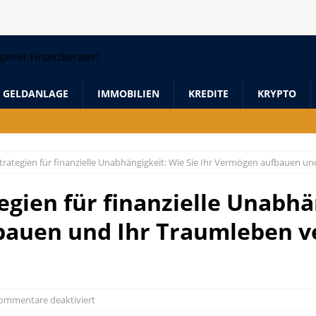
GELDANLAGE
IMMOBILIEN
KREDITE
KRYPTO
trategien für finanzielle Unabhängigkeit: Wie Sie Ihr Vermögen aufbauen u
gien für finanzielle Unabhä
bauen und Ihr Traumleben v
ommentare deaktiviert