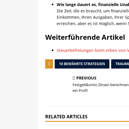
Wie lange dauert es, finanzielle Una
Die Zeit, die es braucht, um finanzie
Einkommen, Ihren Ausgaben, Ihrer Spa
erreichen, aber es ist möglich, wenn 
Weiterführende Artikel
Steuerbefreiungen beim erben von
10 BEWÄHRTE STRATEGIEN
TRAUM
PREVIOUS
Festgeldkonto Zinsen berechnen: 
ein Profi!
RELATED ARTICLES