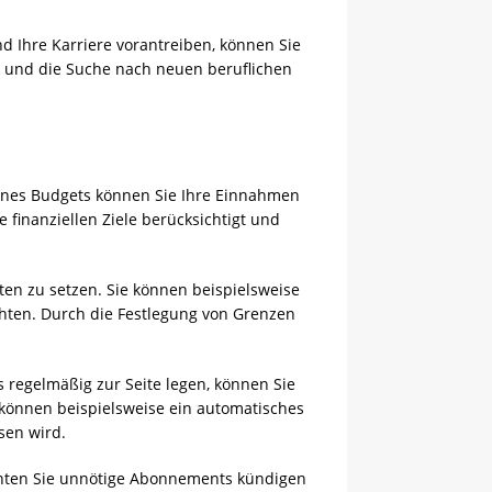
d Ihre Karriere vorantreiben, können Sie
ke und die Suche nach neuen beruflichen
 eines Budgets können Sie Ihre Einnahmen
e finanziellen Ziele berücksichtigt und
äten zu setzen. Sie können beispielsweise
chten. Durch die Festlegung von Grenzen
ns regelmäßig zur Seite legen, können Sie
e können beispielsweise ein automatisches
sen wird.
könnten Sie unnötige Abonnements kündigen