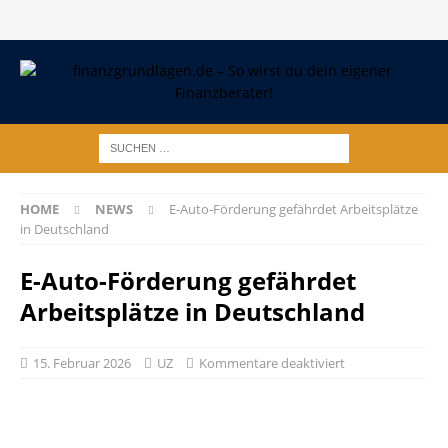
HOME
NEWS
E-Auto-Förderung gefährdet Arbeitsplätze
in Deutschland
E-Auto-Förderung gefährdet
Arbeitsplätze in Deutschland
15. Februar 2026
UZ
Kommentare deaktiviert