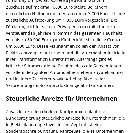
Förderung um jeweils 500 Euro pro Kind, wobei der
Zuschuss auf maximal 4.000 Euro steigt. Bei einem
monatlichen Nettoeinkommen von unter 3.000 Euro ist eine
zusätzliche Aufstockung um 1.000 Euro vorgesehen. Die
Förderung richtet sich an Privatpersonen mit einem zu
versteuernden Jahreseinkommen des gesamten Haushalts
von bis zu 80.000 Euro; pro Kind erhöht sich diese Grenze
um 5.000 Euro. Diese Maßnahmen sollen den Absatz von
Elektrofahrzeugen ankurbeln und die Automobilindustrie in
ihrer Transformation unterstützen. Allerdings gibt es
kritische Stimmen, die befürchten, dass die Subventionen
vor allem den großen Automobilherstellern zugutekommen
und kleinere Zulieferer sowie Arbeitsplätze in der
Verbrennungsmotorenproduktion gefährden könnten.
Steuerliche Anreize für Unternehmen
Zusätzlich zu den direkten Kaufprämien plant die
Bundesregierung steuerliche Anreize für Unternehmen, die
in Elektrofahrzeuge investieren. Geplant ist eine
Sonderabschreibung für E-Fahrzeuge, die es Unternehmen