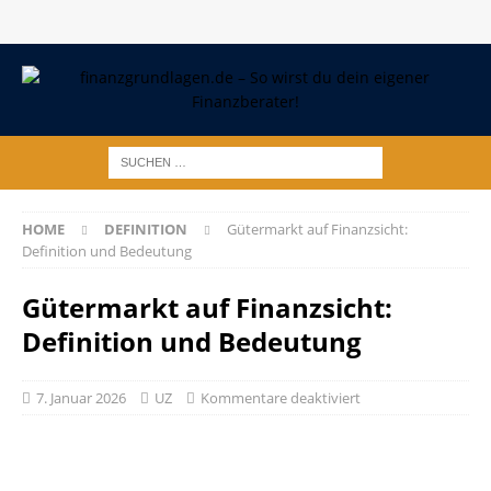
HOME
DEFINITION
Gütermarkt auf Finanzsicht:
Definition und Bedeutung
Gütermarkt auf Finanzsicht:
Definition und Bedeutung
7. Januar 2026
UZ
Kommentare deaktiviert