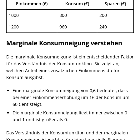
Einkommen (€)
Konsum (€)
Sparen (€)
1000
800
200
1200
960
240
Marginale Konsumneigung verstehen
Die marginale Konsumneigung ist ein entscheidender Faktor
für das Verständnis der Konsumfunktion. Sie zeigt an,
welchen Anteil eines zusätzlichen Einkommens du für
Konsum ausgibst.
Eine marginale Konsumneigung von 0,6 bedeutet, dass
bei einer Einkommenserhöhung um 1€ der Konsum um
60 Cent steigt.
Die marginale Konsumneigung liegt immer zwischen 0
und 1 und ist größer als 0.
Das Verständnis der Konsumfunktion und der marginalen
Konsumneigung ist wichtig für deine finanzielle Planung