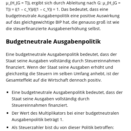
μ_(H_(G = T)), ergibt sich durch Ableitung nach G: μ_(H_(G =
T)) = ((1 – c_Y))/((1 – c_Y)) = 1. Das bedeutet, dass eine
budgetneutrale Ausgabenpolitik eine positive Auswirkung
auf das gleichgewichtige BIP hat, die genauso groß ist wie
die steuerfinanzierte Ausgabenerhöhung selbst.
Budgetneutrale Ausgabenpolitik
Eine budgetneutrale Ausgabenpolitik bedeutet, dass der
Staat seine Ausgaben vollständig durch Steuereinnahmen
finanziert. Wenn der Staat seine Ausgaben erhöht und
gleichzeitig die Steuern im selben Umfang anhebt, ist der
Gesamteffekt auf die Wirtschaft dennoch positiv.
Eine budgetneutrale Ausgabenpolitik bedeutet, dass der
Staat seine Ausgaben vollständig durch
Steuereinnahmen finanziert.
Der Wert des Multiplikators bei einer budgetneutralen
Ausgabenpolitik beträgt 1.
Als Steuerzahler bist du von dieser Politik betroffen: