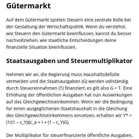
Gütermarkt
Auf dem Gütermarkt spielen Steuern eine zentrale Rolle bei
der Gestaltung der Wirtschaftspolitik. Wenn du verstehst,
wie Steuern den Gütermarkt beeinflussen, kannst du besser
nachvollziehen, wie staatliche Entscheidungen deine
finanzielle Situation beeinflussen.
Staatsausgaben und Steuermultiplikator
Nehmen wir an, die Regierung muss Haushaltsdefizite
vermeiden und die Staatsausgaben (G) werden vollständig
durch Steuereinnahmen (T) finanziert, es gilt also G = T. Eine
Erhöhung der öffentlichen Ausgaben hat nun Auswirkungen
auf das Gleichgewichtseinkommen. Wenn wir die Bedingung
für einen ausgeglichenen Staatshaushalt in die Gleichung
des Gleichgewichtseinkommens einsetzen, erhalten wir Y* =
(1/(1 – c_Y))(c_a + I + (1 – c_Y)G).
Der Multiplikator für steuerfinanzierte öffentliche Ausgaben,