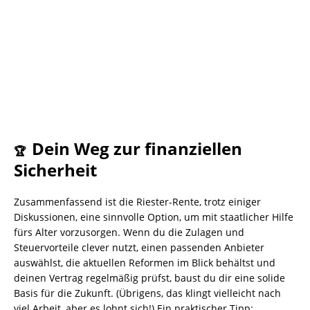
Dein Weg zur finanziellen
🏆
Sicherheit
Zusammenfassend ist die Riester-Rente, trotz einiger
Diskussionen, eine sinnvolle Option, um mit staatlicher Hilfe
fürs Alter vorzusorgen. Wenn du die Zulagen und
Steuervorteile clever nutzt, einen passenden Anbieter
auswählst, die aktuellen Reformen im Blick behältst und
deinen Vertrag regelmäßig prüfst, baust du dir eine solide
Basis für die Zukunft. (Übrigens, das klingt vielleicht nach
viel Arbeit, aber es lohnt sich!) Ein praktischer Tipp: