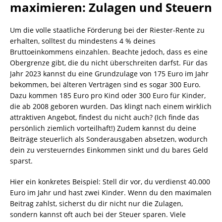
maximieren: Zulagen und Steuern
Um die volle staatliche Förderung bei der Riester-Rente zu
erhalten, solltest du mindestens 4 % deines
Bruttoeinkommens einzahlen. Beachte jedoch, dass es eine
Obergrenze gibt, die du nicht überschreiten darfst. Für das
Jahr 2023 kannst du eine Grundzulage von 175 Euro im Jahr
bekommen, bei älteren Verträgen sind es sogar 300 Euro.
Dazu kommen 185 Euro pro Kind oder 300 Euro für Kinder,
die ab 2008 geboren wurden. Das klingt nach einem wirklich
attraktiven Angebot, findest du nicht auch? (Ich finde das
persönlich ziemlich vorteilhaft!) Zudem kannst du deine
Beiträge steuerlich als Sonderausgaben absetzen, wodurch
dein zu versteuerndes Einkommen sinkt und du bares Geld
sparst.
Hier ein konkretes Beispiel: Stell dir vor, du verdienst 40.000
Euro im Jahr und hast zwei Kinder. Wenn du den maximalen
Beitrag zahlst, sicherst du dir nicht nur die Zulagen,
sondern kannst oft auch bei der Steuer sparen. Viele