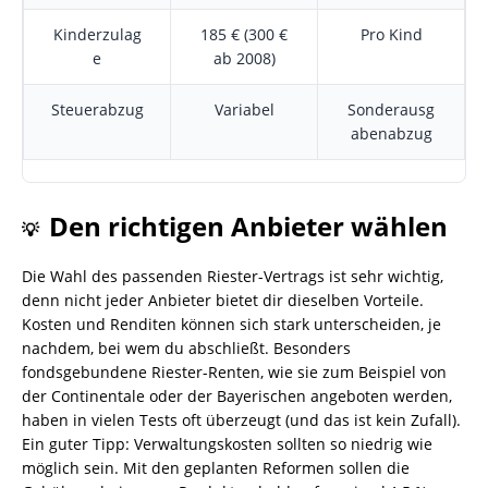
Kinderzulag
185 € (300 €
Pro Kind
e
ab 2008)
Steuerabzug
Variabel
Sonderausg
abenabzug
Den richtigen Anbieter wählen
💡
Die Wahl des passenden Riester-Vertrags ist sehr wichtig,
denn nicht jeder Anbieter bietet dir dieselben Vorteile.
Kosten und Renditen können sich stark unterscheiden, je
nachdem, bei wem du abschließt. Besonders
fondsgebundene Riester-Renten, wie sie zum Beispiel von
der Continentale oder der Bayerischen angeboten werden,
haben in vielen Tests oft überzeugt (und das ist kein Zufall).
Ein guter Tipp: Verwaltungskosten sollten so niedrig wie
möglich sein. Mit den geplanten Reformen sollen die