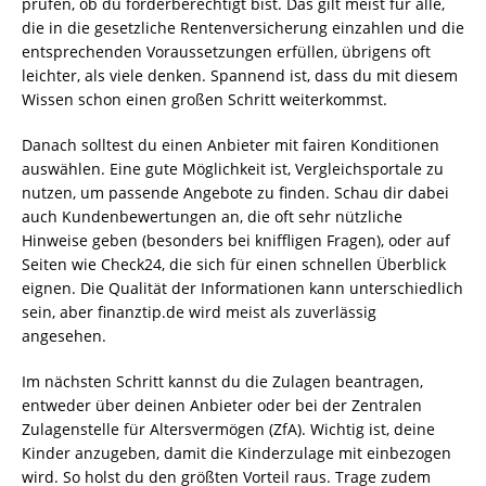
prüfen, ob du förderberechtigt bist. Das gilt meist für alle,
die in die gesetzliche Rentenversicherung einzahlen und die
entsprechenden Voraussetzungen erfüllen, übrigens oft
leichter, als viele denken. Spannend ist, dass du mit diesem
Wissen schon einen großen Schritt weiterkommst.
Danach solltest du einen Anbieter mit fairen Konditionen
auswählen. Eine gute Möglichkeit ist, Vergleichsportale zu
nutzen, um passende Angebote zu finden. Schau dir dabei
auch Kundenbewertungen an, die oft sehr nützliche
Hinweise geben (besonders bei kniffligen Fragen), oder auf
Seiten wie Check24, die sich für einen schnellen Überblick
eignen. Die Qualität der Informationen kann unterschiedlich
sein, aber finanztip.de wird meist als zuverlässig
angesehen.
Im nächsten Schritt kannst du die Zulagen beantragen,
entweder über deinen Anbieter oder bei der Zentralen
Zulagenstelle für Altersvermögen (ZfA). Wichtig ist, deine
Kinder anzugeben, damit die Kinderzulage mit einbezogen
wird. So holst du den größten Vorteil raus. Trage zudem