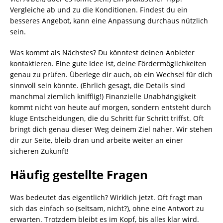
Vergleiche ab und zu die Konditionen. Findest du ein
besseres Angebot, kann eine Anpassung durchaus nützlich
sein.
Was kommt als Nächstes? Du könntest deinen Anbieter
kontaktieren. Eine gute Idee ist, deine Fördermöglichkeiten
genau zu prüfen. Überlege dir auch, ob ein Wechsel für dich
sinnvoll sein könnte. (Ehrlich gesagt, die Details sind
manchmal ziemlich knifflig!) Finanzielle Unabhängigkeit
kommt nicht von heute auf morgen, sondern entsteht durch
kluge Entscheidungen, die du Schritt für Schritt triffst. Oft
bringt dich genau dieser Weg deinem Ziel näher. Wir stehen
dir zur Seite, bleib dran und arbeite weiter an einer
sicheren Zukunft!
Häufig gestellte Fragen
Was bedeutet das eigentlich? Wirklich jetzt. Oft fragt man
sich das einfach so (seltsam, nicht?), ohne eine Antwort zu
erwarten. Trotzdem bleibt es im Kopf, bis alles klar wird.