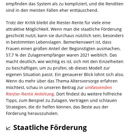
empfinden das System als zu kompliziert, und die Renditen
sind in den meisten Fällen eher enttäuschend.
Trotz der Kritik bleibt die Riester-Rente für viele eine
attraktive Möglichkeit. Wenn man die staatliche Förderung
geschickt nutzt, kann sie durchaus nützlich sein, besonders
in bestimmten Lebenslagen. Bemerkenswert ist, dass
Frauen einen großen Anteil der Begünstigten ausmachen,
57,7 % der Zulagenempfänger waren 2021 weiblich. Das
macht deutlich, wie wichtig es ist, sich mit den Einzelheiten
zu beschäftigen, um zu prüfen, ob dieses Modell zur
eigenen Situation passt. Ein genauerer Blick lohnt sich also.
Wenn du mehr über das Thema Altersvorsorge erfahren
möchtest, schau in unseren Beitrag zur
umfassenden
Riester-Rente Anleitung
. Dort findest du weitere hilfreiche
Tipps, zum Beispiel zu Zulagen, Verträgen und schlauen
Strategien, die dir helfen können, das Beste aus der
Förderung herauszuholen.
Staatliche Förderung
📈