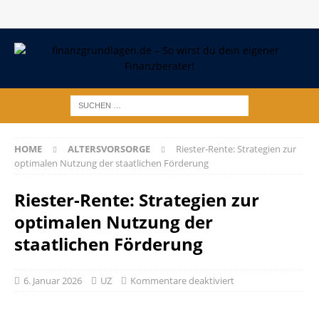
HOME
ALTERSVORSORGE
Riester-Rente: Strategien zur
optimalen Nutzung der staatlichen Förderung
Riester-Rente: Strategien zur
optimalen Nutzung der
staatlichen Förderung
6. Januar 2026
UZ
Kommentare deaktiviert