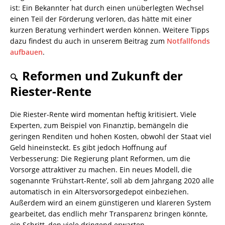
ist: Ein Bekannter hat durch einen unüberlegten Wechsel
einen Teil der Förderung verloren, das hätte mit einer
kurzen Beratung verhindert werden können. Weitere Tipps
dazu findest du auch in unserem Beitrag zum
Notfallfonds
aufbauen
.
Reformen und Zukunft der
🔍
Riester-Rente
Die Riester-Rente wird momentan heftig kritisiert. Viele
Experten, zum Beispiel von Finanztip, bemängeln die
geringen Renditen und hohen Kosten, obwohl der Staat viel
Geld hineinsteckt. Es gibt jedoch Hoffnung auf
Verbesserung: Die Regierung plant Reformen, um die
Vorsorge attraktiver zu machen. Ein neues Modell, die
sogenannte ‘Frühstart-Rente’, soll ab dem Jahrgang 2020 alle
automatisch in ein Altersvorsorgedepot einbeziehen.
Außerdem wird an einem günstigeren und klareren System
gearbeitet, das endlich mehr Transparenz bringen könnte,
ein Schritt, den viele dringend erwarten.