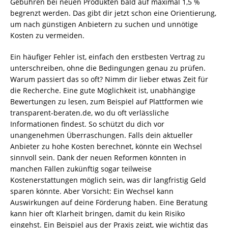
Gebühren bei neuen Produkten bald auf maximal 1,5 %
begrenzt werden. Das gibt dir jetzt schon eine Orientierung,
um nach günstigen Anbietern zu suchen und unnötige
Kosten zu vermeiden.
Ein häufiger Fehler ist, einfach den erstbesten Vertrag zu
unterschreiben, ohne die Bedingungen genau zu prüfen.
Warum passiert das so oft? Nimm dir lieber etwas Zeit für
die Recherche. Eine gute Möglichkeit ist, unabhängige
Bewertungen zu lesen, zum Beispiel auf Plattformen wie
transparent-beraten.de, wo du oft verlässliche
Informationen findest. So schützt du dich vor
unangenehmen Überraschungen. Falls dein aktueller
Anbieter zu hohe Kosten berechnet, könnte ein Wechsel
sinnvoll sein. Dank der neuen Reformen könnten in
manchen Fällen zukünftig sogar teilweise
Kostenerstattungen möglich sein, was dir langfristig Geld
sparen könnte. Aber Vorsicht: Ein Wechsel kann
Auswirkungen auf deine Förderung haben. Eine Beratung
kann hier oft Klarheit bringen, damit du kein Risiko
eingehst. Ein Beispiel aus der Praxis zeigt, wie wichtig das