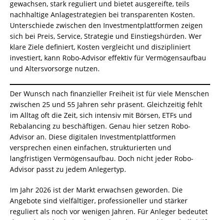
gewachsen, stark reguliert und bietet ausgereifte, teils
nachhaltige Anlagestrategien bei transparenten Kosten.
Unterschiede zwischen den Investmentplattformen zeigen
sich bei Preis, Service, Strategie und Einstiegshürden. Wer
klare Ziele definiert, Kosten vergleicht und diszipliniert
investiert, kann Robo-Advisor effektiv für Vermögensaufbau
und Altersvorsorge nutzen.
Der Wunsch nach finanzieller Freiheit ist für viele Menschen
zwischen 25 und 55 Jahren sehr präsent. Gleichzeitig fehlt
im Alltag oft die Zeit, sich intensiv mit Börsen, ETFs und
Rebalancing zu beschäftigen. Genau hier setzen Robo-
Advisor an. Diese digitalen Investmentplattformen
versprechen einen einfachen, strukturierten und
langfristigen Vermögensaufbau. Doch nicht jeder Robo-
Advisor passt zu jedem Anlegertyp.
Im Jahr 2026 ist der Markt erwachsen geworden. Die
Angebote sind vielfältiger, professioneller und stärker
reguliert als noch vor wenigen Jahren. Für Anleger bedeutet