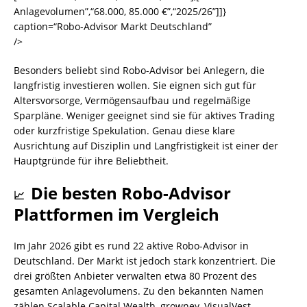
Anlagevolumen”,“68.000, 85.000 €”,“2025/26”]]}
caption=“Robo-Advisor Markt Deutschland”
/>
Besonders beliebt sind Robo-Advisor bei Anlegern, die
langfristig investieren wollen. Sie eignen sich gut für
Altersvorsorge, Vermögensaufbau und regelmäßige
Sparpläne. Weniger geeignet sind sie für aktives Trading
oder kurzfristige Spekulation. Genau diese klare
Ausrichtung auf Disziplin und Langfristigkeit ist einer der
Hauptgründe für ihre Beliebtheit.
Die besten Robo-Advisor
📈
Plattformen im Vergleich
Im Jahr 2026 gibt es rund 22 aktive Robo-Advisor in
Deutschland. Der Markt ist jedoch stark konzentriert. Die
drei größten Anbieter verwalten etwa 80 Prozent des
gesamten Anlagevolumens. Zu den bekannten Namen
zählen Scalable Capital Wealth, growney, VisualVest,