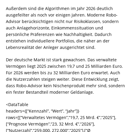
Außerdem sind die Algorithmen im Jahr 2026 deutlich
ausgefeilter als noch vor einigen Jahren. Moderne Robo-
Advisor berücksichtigen nicht nur Risikoklassen, sondern
auch Anlagehorizonte, Einkommenssituation und
persönliche Präferenzen wie Nachhaltigkeit. Dadurch
entstehen individuellere Portfolios, die näher an der
Lebensrealität der Anleger ausgerichtet sind.
Der deutsche Markt ist stark gewachsen. Das verwaltete
Vermögen liegt 2025 zwischen 19,7 und 25 Milliarden Euro.
Für 2026 werden bis zu 32 Milliarden Euro erwartet. Auch
die Nutzerzahlen steigen weiter. Diese Entwicklung zeigt,
dass Robo-Advisor kein Nischenprodukt mehr sind, sondern
ein fester Bestandteil moderner Geldanlage.
<DataTable
headers={[“Kennzahl”, “Wert”, “Jahr”]}
rows=[[“Verwaltetes Vermögen”,“19,7, 25 Mrd. €”,“2025”],
[“Prognose Vermögen”,“23, 32 Mrd. €”,“2026”],
[“Nutzerzahl”,“259.000, 272.000”,“2025”],[“Ø