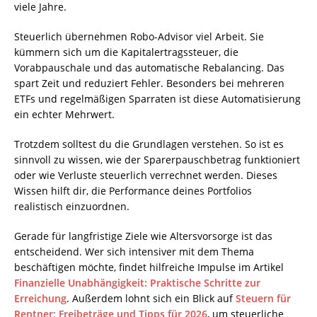
viele Jahre.
Steuerlich übernehmen Robo-Advisor viel Arbeit. Sie
kümmern sich um die Kapitalertragssteuer, die
Vorabpauschale und das automatische Rebalancing. Das
spart Zeit und reduziert Fehler. Besonders bei mehreren
ETFs und regelmäßigen Sparraten ist diese Automatisierung
ein echter Mehrwert.
Trotzdem solltest du die Grundlagen verstehen. So ist es
sinnvoll zu wissen, wie der Sparerpauschbetrag funktioniert
oder wie Verluste steuerlich verrechnet werden. Dieses
Wissen hilft dir, die Performance deines Portfolios
realistisch einzuordnen.
Gerade für langfristige Ziele wie Altersvorsorge ist das
entscheidend. Wer sich intensiver mit dem Thema
beschäftigen möchte, findet hilfreiche Impulse im Artikel
Finanzielle Unabhängigkeit: Praktische Schritte zur
Erreichung
. Außerdem lohnt sich ein Blick auf
Steuern für
Rentner: Freibeträge und Tipps für 2026
, um steuerliche