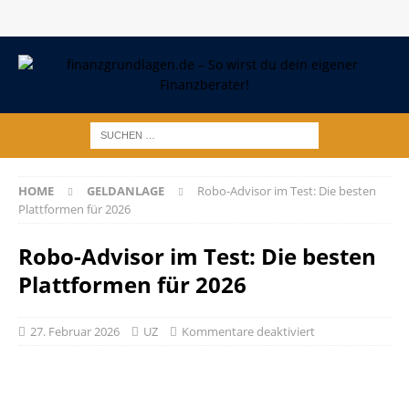
HOME
GELDANLAGE
Robo-Advisor im Test: Die besten
Plattformen für 2026
Robo-Advisor im Test: Die besten
Plattformen für 2026
27. Februar 2026
UZ
Kommentare deaktiviert