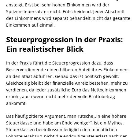
ansteigt. Erst bei sehr hohen Einkommen wird der
Spitzensteuersatz erreicht. Entscheidend: Jeder Abschnitt
des Einkommens wird separat behandelt, nicht das gesamte
Einkommen auf einmal.
Steuerprogression in der Praxis:
Ein realistischer Blick
In der Praxis führt die Steuerprogression dazu, dass
Besserverdienende einen höheren Anteil ihres Einkommens
an den Staat abführen. Genau das ist politisch gewollt.
Gleichzeitig bleibt der finanzielle Anreiz bestehen, mehr zu
verdienen, da jeder zusätzliche Euro das Nettoeinkommen
erhöht, auch wenn nicht mehr der volle Bruttobetrag
ankommt.
Das häufig zitierte Argument, man rutsche „in eine höhere
Steuerklasse und habe am Ende weniger“, ist ein Mythos.
Steuerklassen beeinflussen lediglich den monatlichen
Lohnsteuerabzug, nicht die endgültige Steuerlast nach der