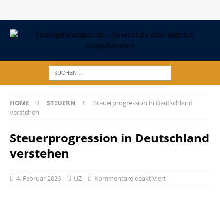
HOME
STEUERN
Steuerprogression in Deutschland
verstehen
Steuerprogression in Deutschland
verstehen
4. Februar 2026
UZ
Kommentare deaktiviert