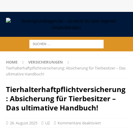
HOME
VERSICHERUNGEN
Tierhalterhaftpflichtversicherung: Absicherung für Tierbesitzer – Das
ultimative Handbuch!
Tierhalterhaftpflichtversicherung
: Absicherung für Tierbesitzer –
Das ultimative Handbuch!
26. August 2025
UZ
Kommentare deaktiviert