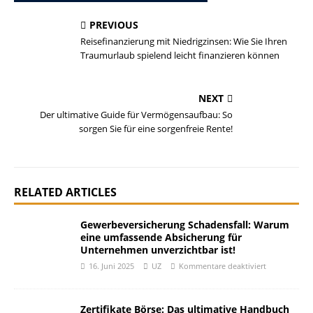
PREVIOUS
Reisefinanzierung mit Niedrigzinsen: Wie Sie Ihren
Traumurlaub spielend leicht finanzieren können
NEXT
Der ultimative Guide für Vermögensaufbau: So
sorgen Sie für eine sorgenfreie Rente!
RELATED ARTICLES
Gewerbeversicherung Schadensfall: Warum
eine umfassende Absicherung für
Unternehmen unverzichtbar ist!
16. Juni 2025
UZ
Kommentare deaktiviert
Zertifikate Börse: Das ultimative Handbuch