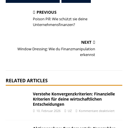
PREVIOUS
Poison Pill: Wie schützt sie deine
Unternehmensfinanzen?
NEXT
Window Dressing: Wie du Finanzmanipulation
erkennst
RELATED ARTICLES
Verstehe Konvergenzkriterien: Finanzielle
Kriterien für deine wirtschaftlichen
Entscheidungen
10. Februar 2026
UZ
Kommentare deaktiviert