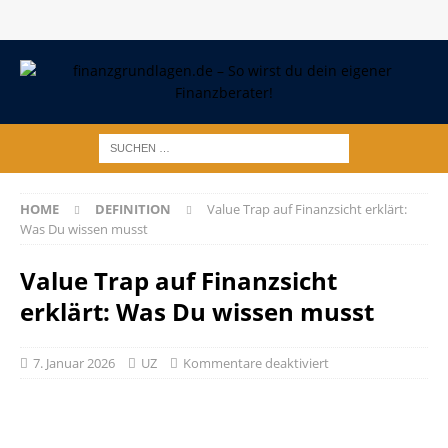
HOME
DEFINITION
Value Trap auf Finanzsicht erklärt:
Was Du wissen musst
Value Trap auf Finanzsicht
erklärt: Was Du wissen musst
7. Januar 2026
UZ
Kommentare deaktiviert