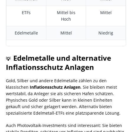
ETFs
Mittel bis
Mittel
Hoch
Edelmetalle
Mittel
Niedrig
Edelmetalle und alternative
💡
Inflationsschutz Anlagen
Gold, Silber und andere Edelmetalle zählen zu den
klassischen
Inflationsschutz Anlagen
. Sie bleiben meist
wertstabil, da Anleger sie als sicheren Hafen schätzen.
Physisches Gold oder Silber kann in kleinen Einheiten
gekauft und sicher gelagert werden. Alternativ bieten
spezialisierte Edelmetall-ETFs eine platzsparende Lösung.
Auch Photovoltaik-Investments sind interessant: Sie bieten
stabile Renditen, schützen vor Inflation und sind nachhaltig.