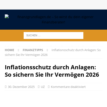
HOME
FINANZTIPPS
Inflationsschutz durch Anlagen: So
sichern Sie Ihr Vermögen 2026
Inflationsschutz durch Anlagen:
So sichern Sie Ihr Vermögen 2026
30. Dezember 2025
UZ
Kommentare deaktiviert