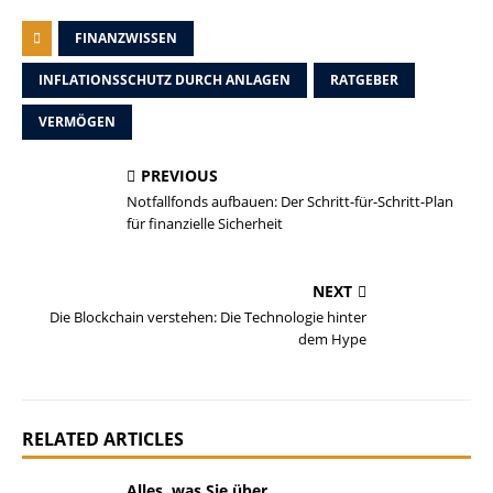
FINANZWISSEN
INFLATIONSSCHUTZ DURCH ANLAGEN
RATGEBER
VERMÖGEN
PREVIOUS
Notfallfonds aufbauen: Der Schritt-für-Schritt-Plan
für finanzielle Sicherheit
NEXT
Die Blockchain verstehen: Die Technologie hinter
dem Hype
RELATED ARTICLES
Alles, was Sie über