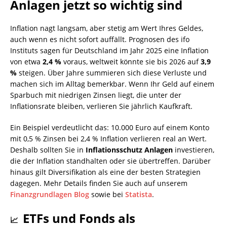
Anlagen jetzt so wichtig sind
Inflation nagt langsam, aber stetig am Wert Ihres Geldes,
auch wenn es nicht sofort auffällt. Prognosen des ifo
Instituts sagen für Deutschland im Jahr 2025 eine Inflation
von etwa
2,4 %
voraus, weltweit könnte sie bis 2026 auf
3,9
%
steigen. Über Jahre summieren sich diese Verluste und
machen sich im Alltag bemerkbar. Wenn Ihr Geld auf einem
Sparbuch mit niedrigen Zinsen liegt, die unter der
Inflationsrate bleiben, verlieren Sie jährlich Kaufkraft.
Ein Beispiel verdeutlicht das: 10.000 Euro auf einem Konto
mit 0,5 % Zinsen bei 2,4 % Inflation verlieren real an Wert.
Deshalb sollten Sie in
Inflationsschutz Anlagen
investieren,
die der Inflation standhalten oder sie übertreffen. Darüber
hinaus gilt Diversifikation als eine der besten Strategien
dagegen. Mehr Details finden Sie auch auf unserem
Finanzgrundlagen Blog
sowie bei
Statista
.
ETFs und Fonds als
📈